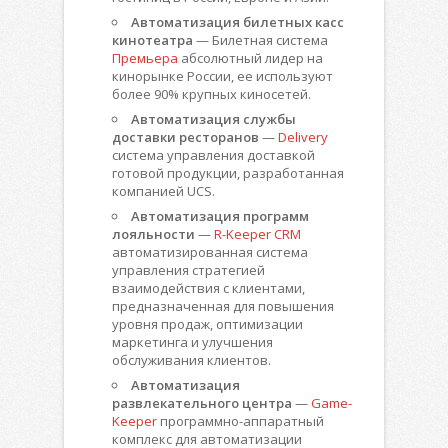
Автоматизация билетных касс
кинотеатра
— Билетная система
Премьера
абсолютный лидер на
кинорынке России, ее используют
более 90% крупных киносетей.
Автоматизация службы
доставки ресторанов
—
Delivery
система управления доставкой
готовой продукции, разработанная
компанией UCS.
Автоматизация программ
лояльности
—
R-Keeper CRM
автоматизированная система
управления стратегией
взаимодействия с клиентами,
предназначенная для повышения
уровня продаж, оптимизации
маркетинга и улучшения
обслуживания клиентов.
Автоматизация
развлекательного центра
—
Game-
Keeper
программно-аппаратный
комплекс для автоматизации