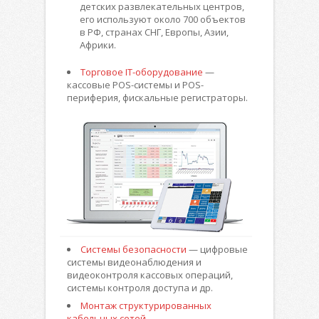
детских развлекательных центров,
его используют около 700 объектов
в РФ, странах СНГ, Европы, Азии,
Африки.
Торговое IT-оборудование
—
кассовые POS-системы и POS-
периферия, фискальные регистраторы.
Системы безопасности
— цифровые
системы видеонаблюдения и
видеоконтроля кассовых операций,
системы контроля доступа и др.
Монтаж структурированных
кабельных сетей.