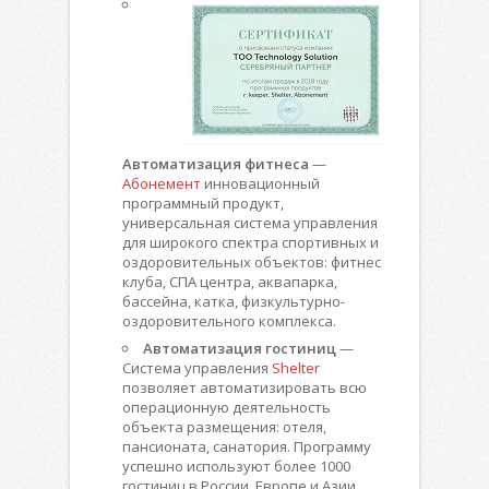
Автоматизация фитнеса
—
Абонемент
инновационный
программный продукт,
универсальная система управления
для широкого спектра спортивных и
оздоровительных объектов: фитнес
клуба, СПА центра, аквапарка,
бассейна, катка, физкультурно-
оздоровительного комплекса.
Автоматизация гостиниц
—
Система управления
Shelter
позволяет автоматизировать всю
операционную деятельность
объекта размещения: отеля,
пансионата, санатория. Программу
успешно используют более 1000
гостиниц в России, Европе и Азии.